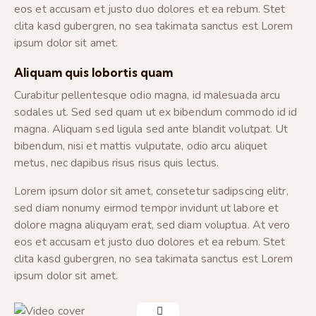
eos et accusam et justo duo dolores et ea rebum. Stet
clita kasd gubergren, no sea takimata sanctus est Lorem
ipsum dolor sit amet.
Aliquam quis lobortis quam
Curabitur pellentesque odio magna, id malesuada arcu
sodales ut. Sed sed quam ut ex bibendum commodo id id
magna. Aliquam sed ligula sed ante blandit volutpat. Ut
bibendum, nisi et mattis vulputate, odio arcu aliquet
metus, nec dapibus risus risus quis lectus.
Lorem ipsum dolor sit amet, consetetur sadipscing elitr,
sed diam nonumy eirmod tempor invidunt ut labore et
dolore magna aliquyam erat, sed diam voluptua. At vero
eos et accusam et justo duo dolores et ea rebum. Stet
clita kasd gubergren, no sea takimata sanctus est Lorem
ipsum dolor sit amet.