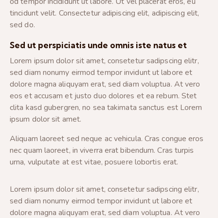
od tempor incididunt ut labore. Ut vel placerat eros, eu
tincidunt velit. Consectetur adipiscing elit, adipiscing elit,
sed do.
Sed ut perspiciatis unde omnis iste natus et
Lorem ipsum dolor sit amet, consetetur sadipscing elitr,
sed diam nonumy eirmod tempor invidunt ut labore et
dolore magna aliquyam erat, sed diam voluptua. At vero
eos et accusam et justo duo dolores et ea rebum. Stet
clita kasd gubergren, no sea takimata sanctus est Lorem
ipsum dolor sit amet.
Aliquam laoreet sed neque ac vehicula. Cras congue eros
nec quam laoreet, in viverra erat bibendum. Cras turpis
urna, vulputate at est vitae, posuere lobortis erat.
Lorem ipsum dolor sit amet, consetetur sadipscing elitr,
sed diam nonumy eirmod tempor invidunt ut labore et
dolore magna aliquyam erat, sed diam voluptua. At vero