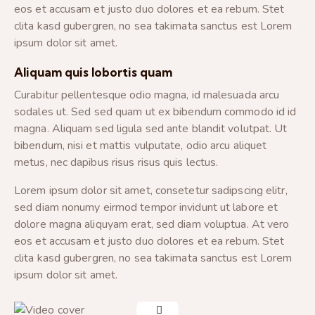
eos et accusam et justo duo dolores et ea rebum. Stet
clita kasd gubergren, no sea takimata sanctus est Lorem
ipsum dolor sit amet.
Aliquam quis lobortis quam
Curabitur pellentesque odio magna, id malesuada arcu
sodales ut. Sed sed quam ut ex bibendum commodo id id
magna. Aliquam sed ligula sed ante blandit volutpat. Ut
bibendum, nisi et mattis vulputate, odio arcu aliquet
metus, nec dapibus risus risus quis lectus.
Lorem ipsum dolor sit amet, consetetur sadipscing elitr,
sed diam nonumy eirmod tempor invidunt ut labore et
dolore magna aliquyam erat, sed diam voluptua. At vero
eos et accusam et justo duo dolores et ea rebum. Stet
clita kasd gubergren, no sea takimata sanctus est Lorem
ipsum dolor sit amet.