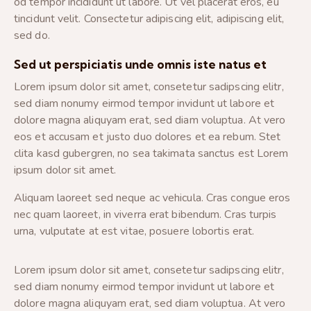
od tempor incididunt ut labore. Ut vel placerat eros, eu
tincidunt velit. Consectetur adipiscing elit, adipiscing elit,
sed do.
Sed ut perspiciatis unde omnis iste natus et
Lorem ipsum dolor sit amet, consetetur sadipscing elitr,
sed diam nonumy eirmod tempor invidunt ut labore et
dolore magna aliquyam erat, sed diam voluptua. At vero
eos et accusam et justo duo dolores et ea rebum. Stet
clita kasd gubergren, no sea takimata sanctus est Lorem
ipsum dolor sit amet.
Aliquam laoreet sed neque ac vehicula. Cras congue eros
nec quam laoreet, in viverra erat bibendum. Cras turpis
urna, vulputate at est vitae, posuere lobortis erat.
Lorem ipsum dolor sit amet, consetetur sadipscing elitr,
sed diam nonumy eirmod tempor invidunt ut labore et
dolore magna aliquyam erat, sed diam voluptua. At vero